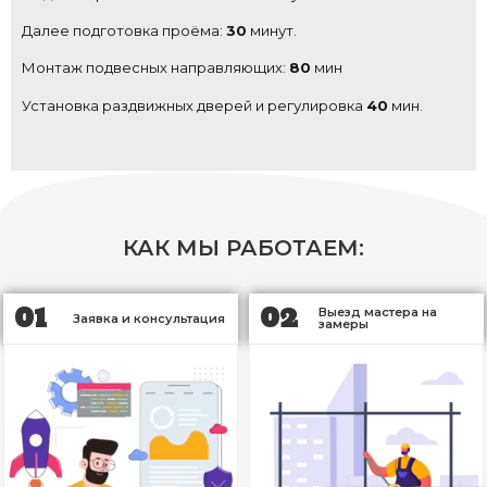
Далее подготовка проёма:
30
минут.
Монтаж подвесных направляющих:
80
мин
Установка раздвижных дверей и регулировка
40
мин.
КАК МЫ РАБОТАЕМ:
01
02
Выезд мастера на
Заявка и консультация​
замеры