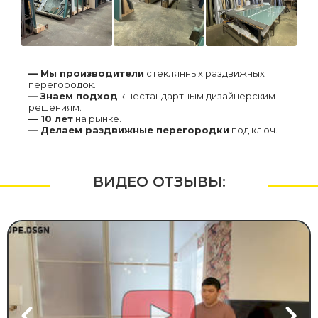
— Мы производители
стеклянных раздвижных
перегородок.
— Знаем подход
к нестандартным дизайнерским
решениям.
— 10 лет
на рынке.
— Делаем раздвижные перегородки
под ключ.
ВИДЕО
ОТЗЫВЫ: