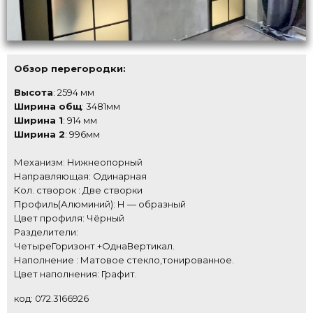
Обзор перегородки:
Высота
: 2594 мм
Ширина общ
: 3481мм
Ширина 1
: 914 мм
Ширина 2
: 996мм
Механизм: Нижнеопорный
Направляющая: Одинарная
Кол. створок :
Две створки
Профиль(Алюминий): Н — образный
Цвет профиля: Чёрный
Разделители:
ЧетыреГоризонт.+ОднаВертикал.
Наполнение : Матовое стекло,тонированное.
Цвет наполнения: Графит.
код: 072.3166926